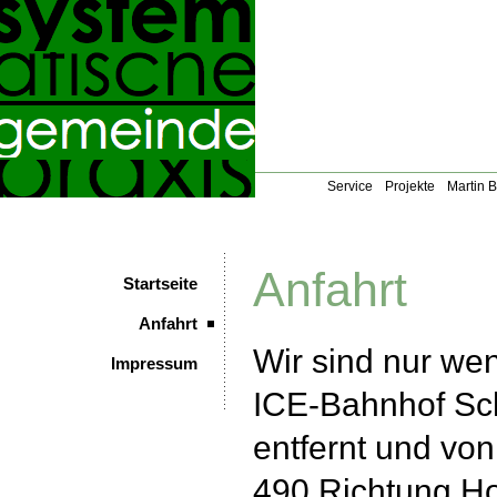
Service
Projekte
Martin 
Anfahrt
Startseite
Anfahrt
Wir sind nur we
Impressum
ICE-Bahnhof Sc
entfernt und vo
490 Richtung H